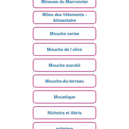
Mineuse du Marronnier
Mites des Vêtements -
Alimentaire
Mouche cerise
Mouche de l olive
Mouche suzukii
Mouche-du-terreau
Moustique
Nichoirs et Abris
palmiers