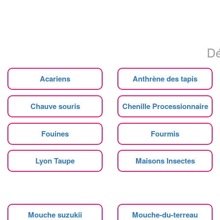
Dé
Acariens
Anthrène des tapis
Chauve souris
Chenille Processionnaire
Fouines
Fourmis
Lyon Taupe
Maisons Insectes
Mouche suzukii
Mouche-du-terreau