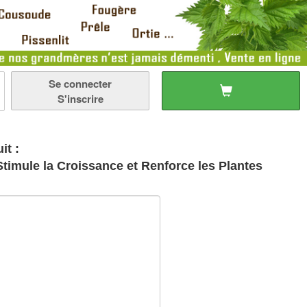
Se connecter
S'inscrire
it :
Stimule la Croissance et Renforce les Plantes