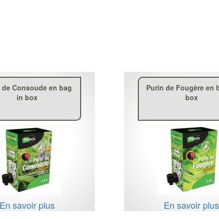
n de Consoude en bag
Purin de Fougère en 
in box
box
En savoir plus
En savoir plu