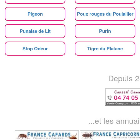
Pigeon
Poux rouges du Poulailler
Punaise de Lit
Purin
Stop Odeur
Tigre du Platane
Depuis 20
...et les annua