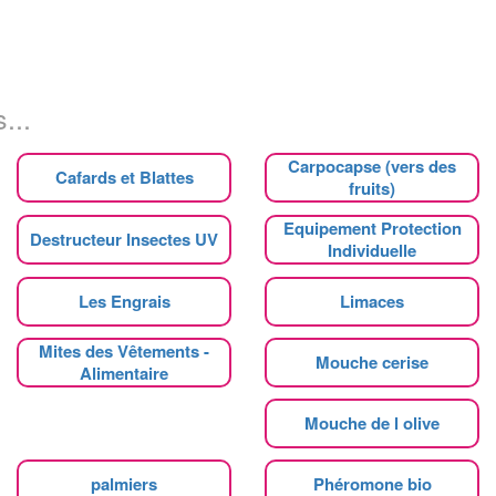
...
Carpocapse (vers des
Cafards et Blattes
fruits)
Equipement Protection
Destructeur Insectes UV
Individuelle
Les Engrais
Limaces
Mites des Vêtements -
Mouche cerise
Alimentaire
Mouche de l olive
palmiers
Phéromone bio