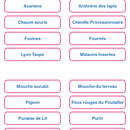
Acariens
Anthrène des tapis
Chauve souris
Chenille Processionnaire
Fouines
Fourmis
Lyon Taupe
Maisons Insectes
Mouche suzukii
Mouche-du-terreau
Pigeon
Poux rouges du Poulailler
Punaise de Lit
Purin