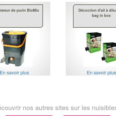
rateur de purin BioMix
Décoction d'ail à dil
bag in box
En savoir plus
En savoir plu
couvrir nos autres sites sur les nuisibles