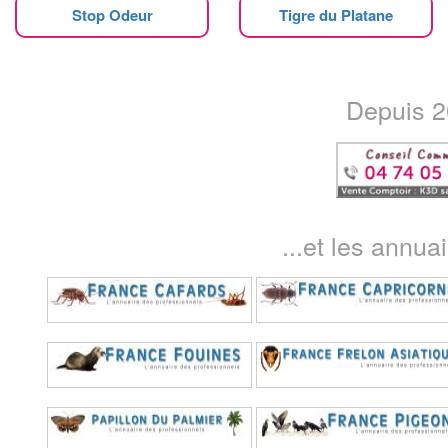
Stop Odeur
Tigre du Platane
Depuis 20
...et les annua