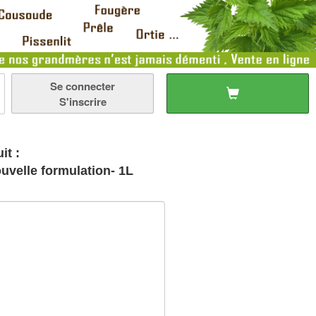
Se connecter
S'inscrire
it :
uvelle formulation- 1L