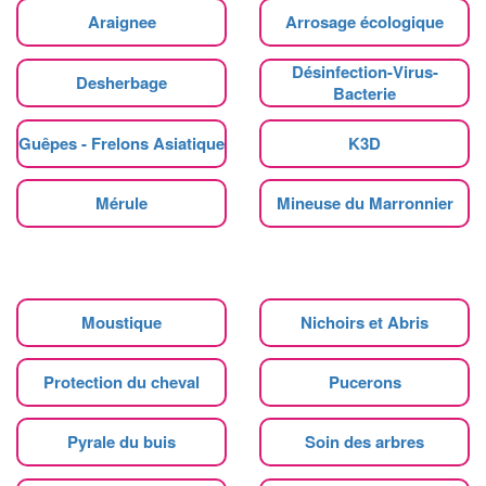
Araignee
Arrosage écologique
Désinfection-Virus-
Desherbage
Bacterie
Guêpes - Frelons Asiatique
K3D
Mérule
Mineuse du Marronnier
Moustique
Nichoirs et Abris
Protection du cheval
Pucerons
Pyrale du buis
Soin des arbres