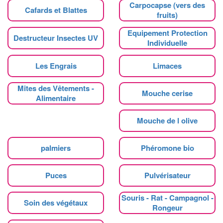
Carpocapse (vers des
Cafards et Blattes
fruits)
Equipement Protection
Destructeur Insectes UV
Individuelle
Les Engrais
Limaces
Mites des Vêtements -
Mouche cerise
Alimentaire
Mouche de l olive
palmiers
Phéromone bio
Puces
Pulvérisateur
Souris - Rat - Campagnol -
Soin des végétaux
Rongeur