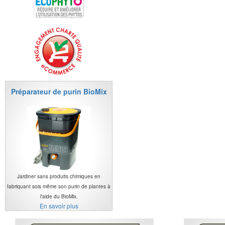
Préparateur de purin BioMix
Jardiner sans produits chimiques en
fabriquant sois même son purin de plantes à
l'aide du BioMix.
En savoir plus