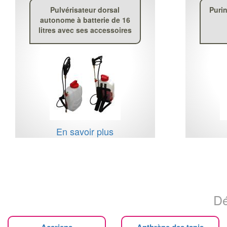
Pulvérisateur dorsal
Purin
autonome à batterie de 16
litres avec ses accessoires
En savoir plus
Dé
Acariens
Anthrène des tapis