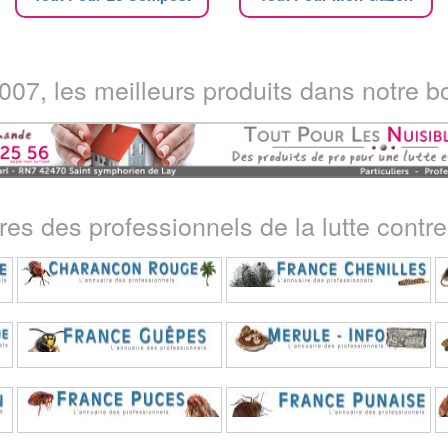
07, les meilleurs produits dans notre bo
ires des professionnels de la lutte contre 