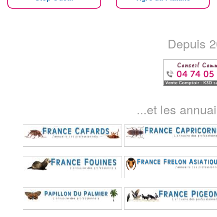
Depuis 20
...et les annua