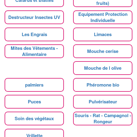
fruits)
Equipement Protection
Destructeur Insectes UV
Individuelle
Les Engrais
Limaces
Mites des Vêtements -
Mouche cerise
Alimentaire
Mouche de l olive
palmiers
Phéromone bio
Puces
Pulvérisateur
Souris - Rat - Campagnol -
Soin des végétaux
Rongeur
Vrillette