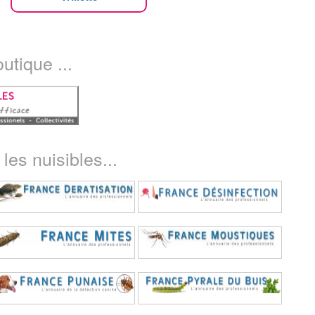
utique ...
les nuisibles...