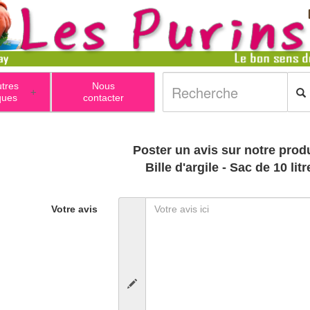
utres
Nous
+
ques
contacter
Poster un avis sur notre produ
Bille d'argile - Sac de 10 litr
Votre avis