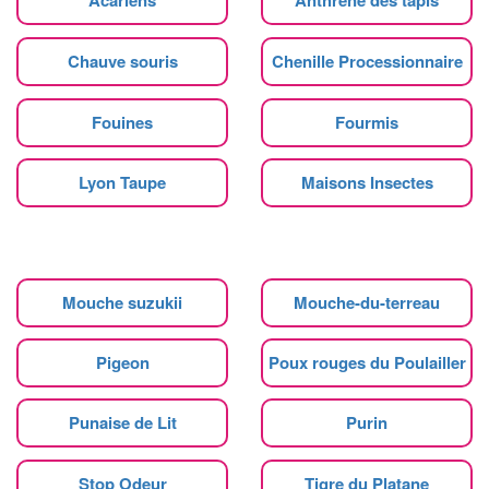
Chauve souris
Chenille Processionnaire
Fouines
Fourmis
Lyon Taupe
Maisons Insectes
Mouche suzukii
Mouche-du-terreau
Pigeon
Poux rouges du Poulailler
Punaise de Lit
Purin
Stop Odeur
Tigre du Platane