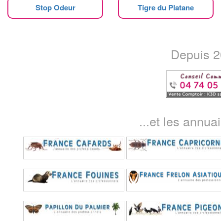
Stop Odeur
Tigre du Platane
Depuis 20
...et les annua