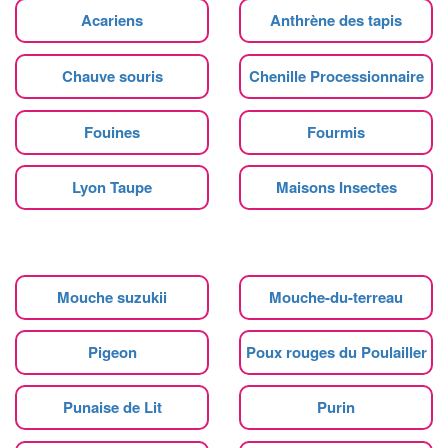
Acariens
Anthrène des tapis
Chauve souris
Chenille Processionnaire
Fouines
Fourmis
Lyon Taupe
Maisons Insectes
Mouche suzukii
Mouche-du-terreau
Pigeon
Poux rouges du Poulailler
Punaise de Lit
Purin