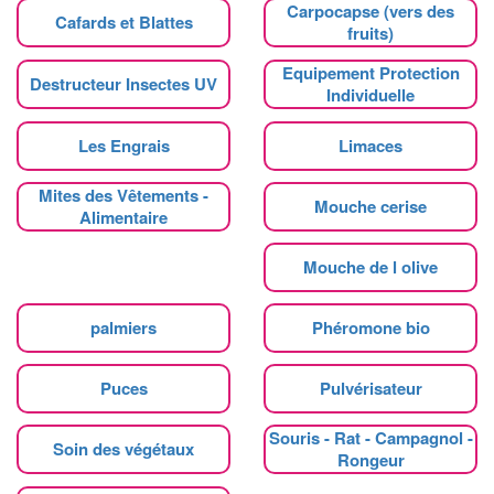
Carpocapse (vers des
Cafards et Blattes
fruits)
Equipement Protection
Destructeur Insectes UV
Individuelle
Les Engrais
Limaces
Mites des Vêtements -
Mouche cerise
Alimentaire
Mouche de l olive
palmiers
Phéromone bio
Puces
Pulvérisateur
Souris - Rat - Campagnol -
Soin des végétaux
Rongeur