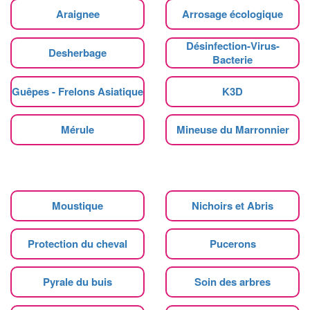
Araignee
Arrosage écologique
Désinfection-Virus-
Desherbage
Bacterie
Guêpes - Frelons Asiatique
K3D
Mérule
Mineuse du Marronnier
Moustique
Nichoirs et Abris
Protection du cheval
Pucerons
Pyrale du buis
Soin des arbres