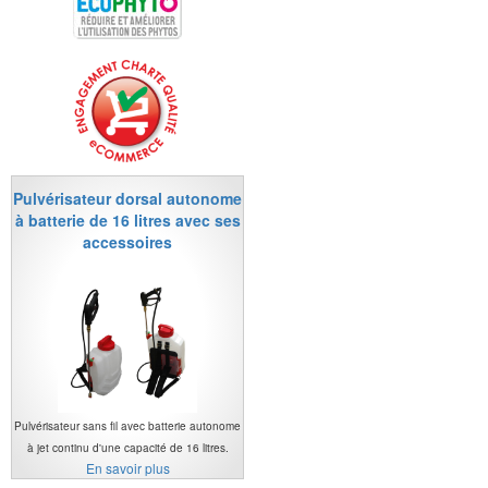
Pulvérisateur dorsal autonome
à batterie de 16 litres avec ses
accessoires
Pulvérisateur sans fil avec batterie autonome
à jet continu d'une capacité de 16 litres.
En savoir plus