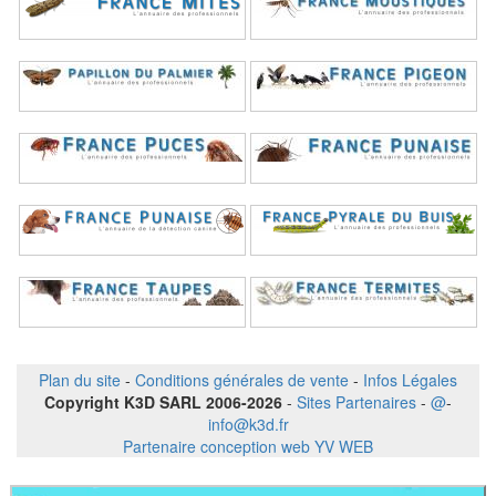
Plan du site
-
Conditions générales de vente
-
Infos Légales
Copyright K3D SARL 2006-2026
-
Sites Partenaires
-
@
-
info@k3d.fr
Partenaire conception web YV WEB