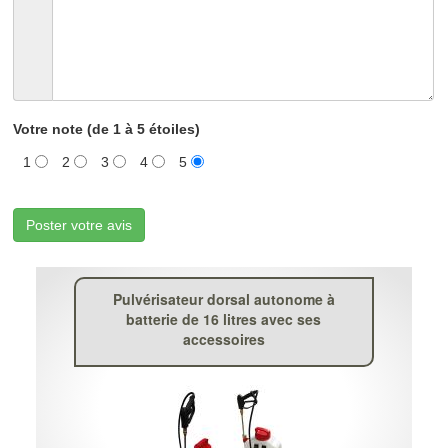
Votre note (de 1 à 5 étoiles)
1
2
3
4
5
Poster votre avis
Pulvérisateur dorsal autonome à
batterie de 16 litres avec ses
accessoires